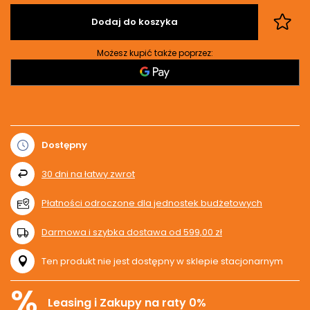
Dodaj do koszyka
Możesz kupić także poprzez:
Dostępny
30
dni na łatwy zwrot
Płatności odroczone dla jednostek budżetowych
Darmowa i szybka dostawa
od
599,00 zł
Ten produkt nie jest dostępny w sklepie stacjonarnym
%
Leasing i Zakupy na raty 0%