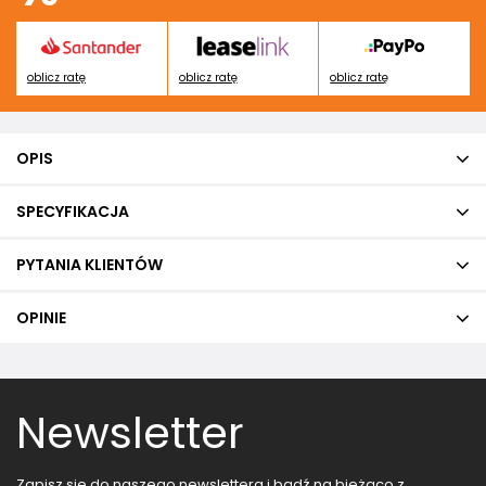
oblicz ratę
oblicz ratę
oblicz ratę
OPIS
SPECYFIKACJA
PYTANIA KLIENTÓW
OPINIE
Newsletter
Zapisz się do naszego newslettera i bądź na bieżąco z