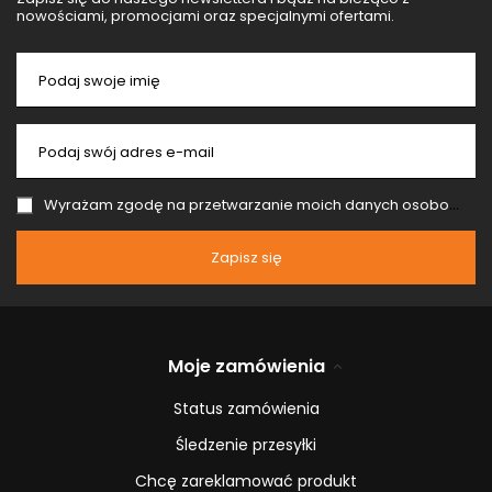
nowościami, promocjami oraz specjalnymi ofertami.
Podaj swoje imię
Podaj swój adres e-mail
Wyrażam zgodę na przetwarzanie moich danych osobowych (adres e-mail) na potrzeby wysyłki newslettera z informacją handlową (marketing). Więcej w
Zapisz się
Moje zamówienia
Status zamówienia
Śledzenie przesyłki
Chcę zareklamować produkt