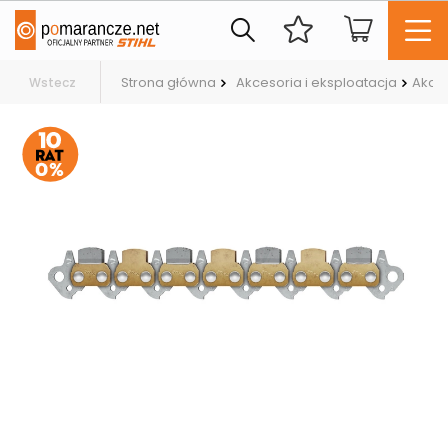
Strona główna
Akcesoria i eksploatacja
Akces
Wstecz