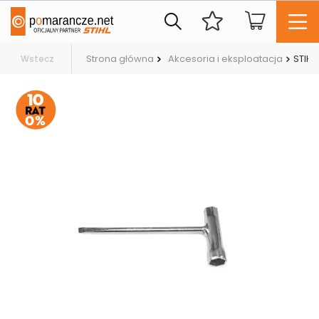
Strona główna
Akcesoria i eksploatacja
STIHL
Wstecz