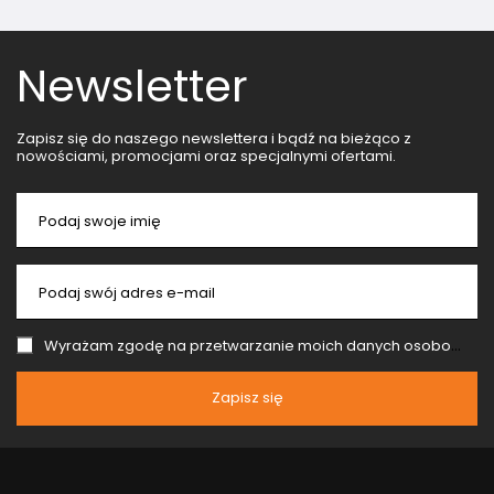
Newsletter
Zapisz się do naszego newslettera i bądź na bieżąco z
nowościami, promocjami oraz specjalnymi ofertami.
Podaj swoje imię
Podaj swój adres e-mail
Wyrażam zgodę na przetwarzanie moich danych osobowych (adres e-mail) na potrzeby wysyłki newslettera z informacją handlową (marketing). Więcej w
Zapisz się