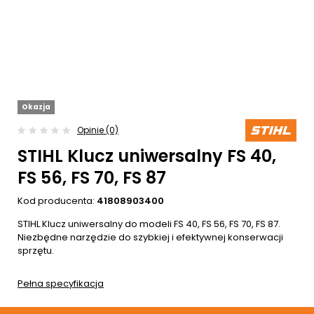
Okazja
Opinie (0)
STIHL Klucz uniwersalny FS 40,
FS 56, FS 70, FS 87
Kod producenta:
41808903400
STIHL Klucz uniwersalny do modeli FS 40, FS 56, FS 70, FS 87.
Niezbędne narzędzie do szybkiej i efektywnej konserwacji
sprzętu.
Pełna specyfikacja