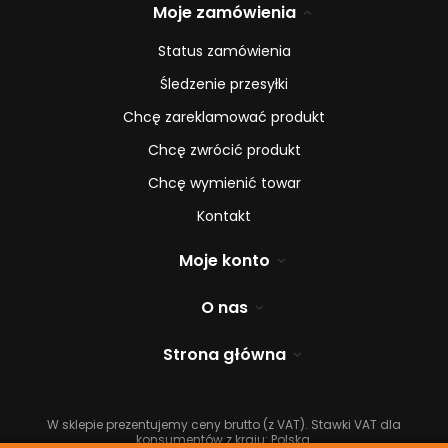
Moje zamówienia
Status zamówienia
Śledzenie przesyłki
Chcę zareklamować produkt
Chcę zwrócić produkt
Chcę wymienić towar
Kontakt
Moje konto
O nas
Strona główna
W sklepie prezentujemy ceny brutto (z VAT).
Stawki VAT dla
konsumentów z kraju:
Polska
.