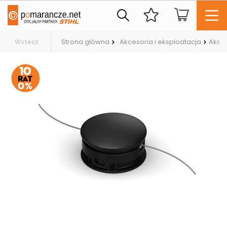
Strona główna
Akcesoria i eksploatacja
Akce
Wstecz