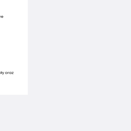
we
ły oraz