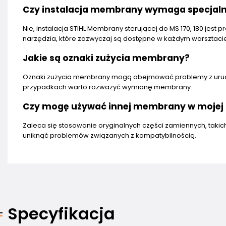
Czy instalacja membrany wymaga specjaln
Nie, instalacja STIHL Membrany sterującej do MS 170, 180 jes
narzędzia, które zazwyczaj są dostępne w każdym warsztaci
Jakie są oznaki zużycia membrany?
Oznaki zużycia membrany mogą obejmować problemy z urucham
przypadkach warto rozważyć wymianę membrany.
Czy mogę używać innej membrany w mojej pi
Zaleca się stosowanie oryginalnych części zamiennych, takic
uniknąć problemów związanych z kompatybilnością.
Specyfikacja