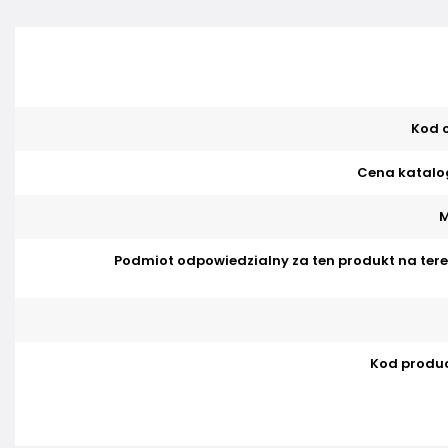
Kod o
Cena katalo
M
Podmiot odpowiedzialny za ten produkt na tere
Kod produ