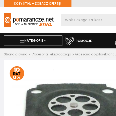
KOSY STIHL – ZOBACZ OFERTĘ!
KATEGORIE
PROMOCJE
Strona główna
Akcesoria i eksploatacja
Akcesoria do pilarek ła