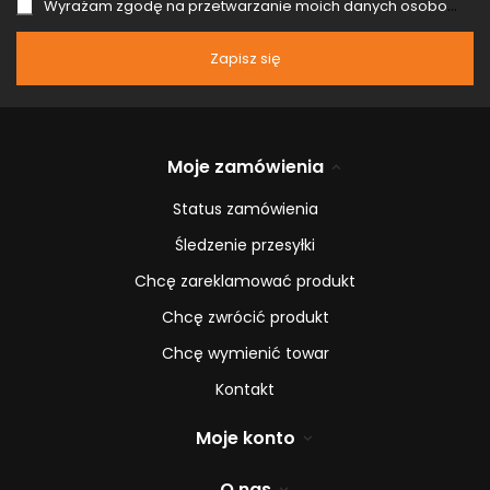
Wyrażam zgodę na przetwarzanie moich danych osobowych (adres e-mail) na potrzeby wysyłki newslettera z informacją handlową (marketing). Więcej w
Zapisz się
Moje zamówienia
Status zamówienia
Śledzenie przesyłki
Chcę zareklamować produkt
Chcę zwrócić produkt
Chcę wymienić towar
Kontakt
Moje konto
O nas