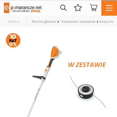
Strona główna
Koszenie i sadzenie
Kosy mec
Wstecz