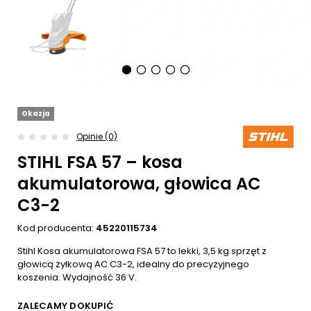
Okazja
Opinie (0)
STIHL FSA 57 – kosa
akumulatorowa, głowica AC
C3-2
Kod producenta:
45220115734
Stihl Kosa akumulatorowa FSA 57 to lekki, 3,5 kg sprzęt z
głowicą żyłkową AC C3-2, idealny do precyzyjnego
koszenia. Wydajność 36 V.
ZALECAMY DOKUPIĆ