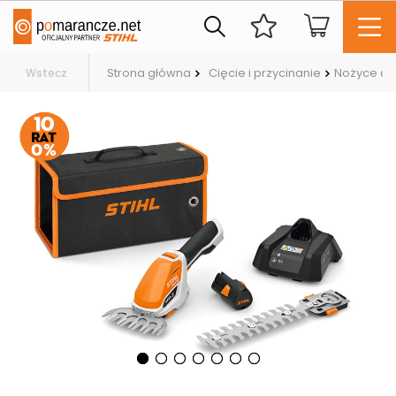
Strona główna
Cięcie i przycinanie
Nożyce do
Wstecz