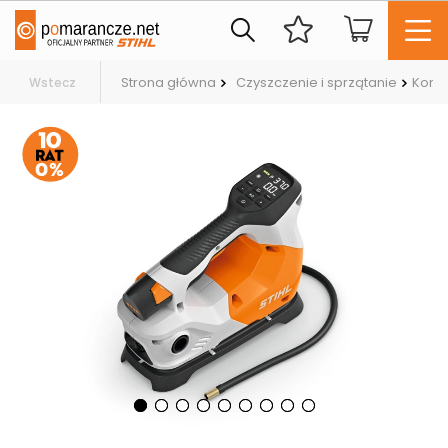
Strona główna
Czyszczenie i sprzątanie
Komp
Wstecz