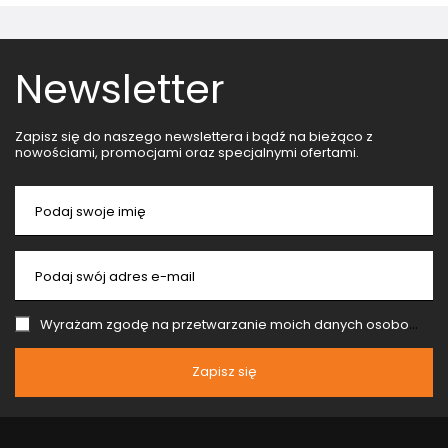
Newsletter
Zapisz się do naszego newslettera i bądź na bieżąco z
nowościami, promocjami oraz specjalnymi ofertami.
Podaj swoje imię
Podaj swój adres e-mail
Wyrażam zgodę na przetwarzanie moich danych osobowych (adres e-mail) na potrzeby wysyłki newslettera z informacją handlową (marketing). Więcej w
Zapisz się