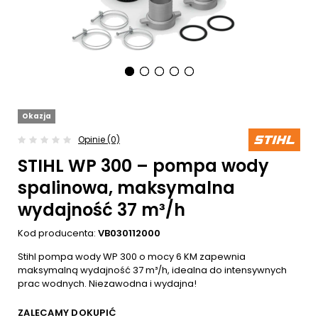
Okazja
Opinie (0)
STIHL WP 300 – pompa wody
spalinowa, maksymalna
wydajność 37 m³/h
Kod producenta:
VB030112000
Stihl pompa wody WP 300 o mocy 6 KM zapewnia
maksymalną wydajność 37 m³/h, idealna do intensywnych
prac wodnych. Niezawodna i wydajna!
ZALECAMY DOKUPIĆ