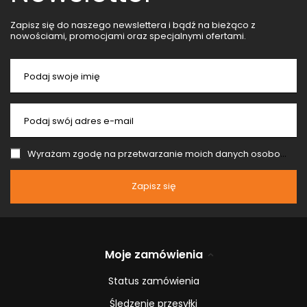
Zapisz się do naszego newslettera i bądź na bieżąco z
nowościami, promocjami oraz specjalnymi ofertami.
Podaj swoje imię
Podaj swój adres e-mail
Wyrażam zgodę na przetwarzanie moich danych osobowych (adres e-mail) na potrzeby wysyłki newslettera z informacją handlową (marketing). Więcej w
Zapisz się
Moje zamówienia
Status zamówienia
Śledzenie przesyłki