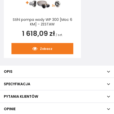
Stihl pompa wody WP 300 [Moc 6
KM] - ZESTAW
1 618,09 zł
/
szt.
Zobacz
OPIS
SPECYFIKACJA
PYTANIA KLIENTÓW
OPINIE