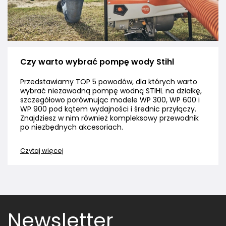
Czy warto wybrać pompę wody Stihl
Przedstawiamy TOP 5 powodów, dla których warto
wybrać niezawodną pompę wodną STIHL na działkę,
szczegółowo porównując modele WP 300, WP 600 i
WP 900 pod kątem wydajności i średnic przyłączy.
Znajdziesz w nim również kompleksowy przewodnik
po niezbędnych akcesoriach.
Czytaj więcej
Newsletter